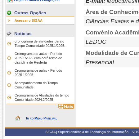
E-mail:
ledocteresi
Projeto Político Pedagógico
Área de Conhecim
Outras Opções
Ciências Exatas e d
Acessar o SIGAA
Convênio Acadêmi
Notícias
LEDOC
cronograma de atividades para o
Tempo Comunidade 2025.1/2025.
Modalidade de Cur
Cronograma de aulas - Período
2025.1/2025 com acréscimo de
Presencial
disciplina de Reoferta
Cronograma de aulas - Período
2025.1/2025
Acompanhamento do Tempo
Comunidade
Cronograma de Atividades do tempo
Comunidade 2024.2/2025
Ir ao Menu Principal
SIGAA | Superintendência de Tecnologia da Informação - STI/UF