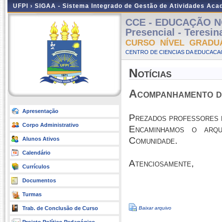
UFPI ›
SIGAA - Sistema Integrado de Gestão de Atividades Ac
CCE - EDUCAÇÃO N
Presencial - Teresi
CURSO NÍVEL GRADU
CENTRO DE CIENCIAS DA EDUCACAO
Notícias
Acompanhamento d
Apresentação
Prezados professores 
Corpo Administrativo
Encaminhamos o arqu
Comunidade.
Alunos Ativos
Calendário
Atenciosamente,
Currículos
Documentos
Turmas
Trab. de Conclusão de Curso
Baixar arquivo