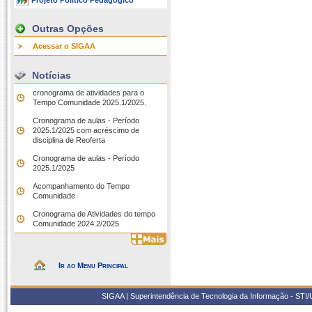
Projeto Político Pedagógico
Outras Opções
Acessar o SIGAA
Notícias
cronograma de atividades para o
Tempo Comunidade 2025.1/2025.
Cronograma de aulas - Período
2025.1/2025 com acréscimo de
disciplina de Reoferta
Cronograma de aulas - Período
2025.1/2025
Acompanhamento do Tempo
Comunidade
Cronograma de Atividades do tempo
Comunidade 2024.2/2025
Ir ao Menu Principal
SIGAA | Superintendência de Tecnologia da Informação - STI/UF