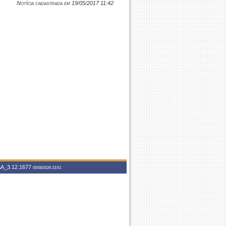
Notícia cadastrada em 19/05/2017 11:42
A_3.12.1677
05/08/2026 23:51