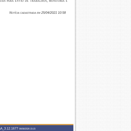
ais para envio de trabalhos, monitoria e
Notícia cadastrada em 25/04/2021 10:58
A_3.12.1677
06/08/2026 15:15