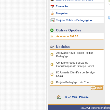
l
Extensão
Pesquisa
Projeto Político Pedagógico
Outras Opções
Acessar o SIGAA
Notícias
Aprovado Novo Projeto Político
Pedagógico
Contato e redes sociais da
Coordenação de Serviço Social
IX Jornada Científica de Serviço
Social
Projeto Pedagógico do Curso
Ir ao Menu Principal
SIGAA | Superintendência