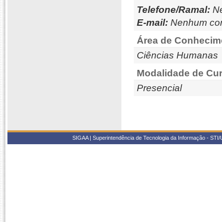
Telefone/Ramal:
Ne
E-mail:
Nenhum con
Área de Conhecim
Ciências Humanas
Modalidade de Cur
Presencial
SIGAA | Superintendência de Tecnologia da Informação - STI/UF