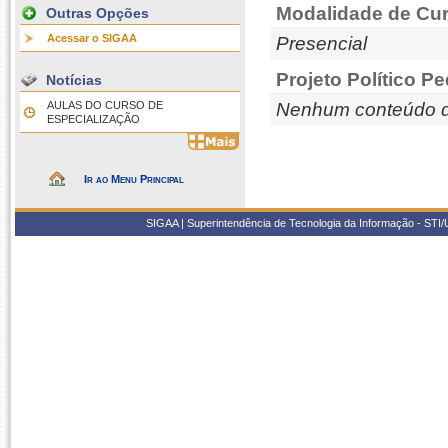
Modalidade de Cur
Outras Opções
Acessar o SIGAA
Presencial
Projeto Político P
Notícias
AULAS DO CURSO DE
Nenhum conteúdo d
ESPECIALIZAÇÃO
Ir ao Menu Principal
SIGAA | Superintendência de Tecnologia da Informação - STI/UF