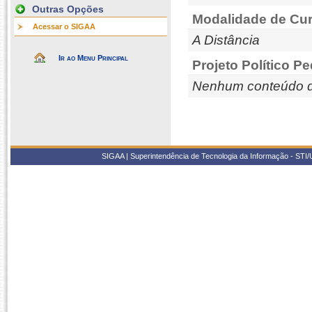
Outras Opções
Modalidade de Cur
Acessar o SIGAA
A Distância
Ir ao Menu Principal
Projeto Político P
Nenhum conteúdo d
SIGAA | Superintendência de Tecnologia da Informação - STI/UF