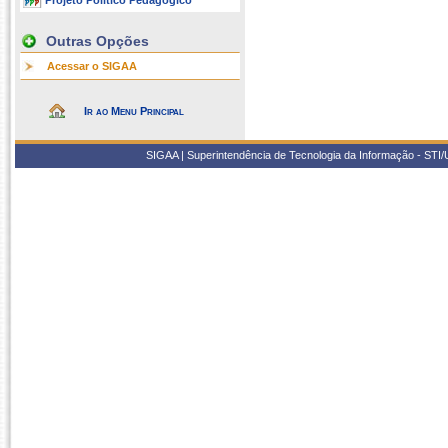
Projeto Político Pedagógico
Outras Opções
Acessar o SIGAA
Ir ao Menu Principal
SIGAA | Superintendência de Tecnologia da Informação - STI/UF