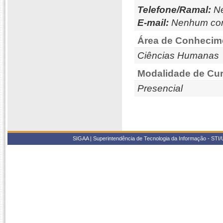
Telefone/Ramal:
Ne
E-mail:
Nenhum con
Área de Conhecim
Ciências Humanas
Modalidade de Cur
Presencial
SIGAA | Superintendência de Tecnologia da Informação - STI/UF