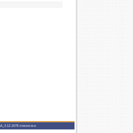
A_3.12.1678
07/08/2026 08:43