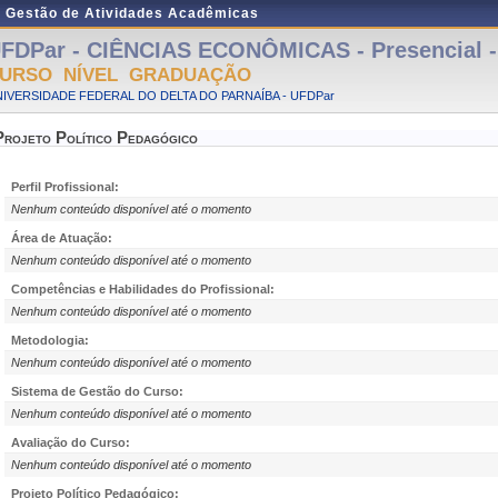
e Gestão de Atividades Acadêmicas
FDPar - CIÊNCIAS ECONÔMICAS - Presencial -
URSO NÍVEL GRADUAÇÃO
IVERSIDADE FEDERAL DO DELTA DO PARNAÍBA - UFDPar
Projeto Político Pedagógico
Perfil Profissional:
Nenhum conteúdo disponível até o momento
Área de Atuação:
Nenhum conteúdo disponível até o momento
Competências e Habilidades do Profissional:
Nenhum conteúdo disponível até o momento
Metodologia:
Nenhum conteúdo disponível até o momento
Sistema de Gestão do Curso:
Nenhum conteúdo disponível até o momento
Avaliação do Curso:
Nenhum conteúdo disponível até o momento
Projeto Político Pedagógico: