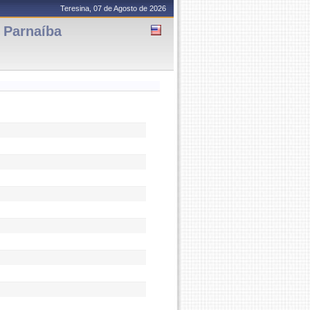
Teresina, 07 de Agosto de 2026
 Parnaíba