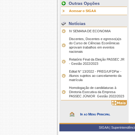
Outras Opções
Acessar o SIGAA
Notícias
IV SEMANA DE ECONOMIA
Discentes, Docentes e egresso(a)s
do Curso de Ciências Econômicas
aprovam trabalhos em eventos
nacionais
Relatório Final da Eleição PASSEC JR
- Gestão 2022/2023
Edital N° 13/2022 - PREG/UFDPar -
Alunos sujeitos ao cancelamento da
matrícula
Homologação de candidaturas à
Diretoria Executiva da Empresa
PASSEC JÚNIOR  Gestão 2022/2023
Ir ao Menu Principal
SIGAA | Superintendência