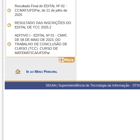
Resultado Final do EDITAL Nº 02 -
CCMAT/UFDPar, de 21 de julho de
2025
RESULTADO DAS INSCRIÇÕES DO
EDITAL DE TCC 2025.2
ADITIVO I - EDITAL Nº 01 - CMAT,
DE 08 DE MAIO DE 2023, DO
TRABALHO DE CONCLUSÃO DE
CURSO (TCC)  CURSO DE
MATEMÁTICA/UFDPar
Ir ao Menu Principal
SIGAA | Superintendência de Tecnologia da Informação - STI/UF