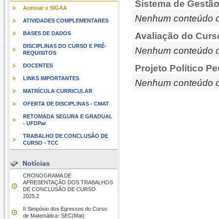
Sistema de Gestão
Acessar o SIGAA
Nenhum conteúdo d
ATIVIDADES COMPLEMENTARES
BASES DE DADOS
Avaliação do Curs
DISCIPLINAS DO CURSO E PRÉ-
Nenhum conteúdo d
REQUISITOS
DOCENTES
Projeto Político P
LINKS IMPORTANTES
Nenhum conteúdo d
MATRÍCULA CURRICULAR
OFERTA DE DISCIPLINAS - CMAT
RETOMADA SEGURA E GRADUAL
- UFDPar
TRABALHO DE CONCLUSÃO DE
CURSO - TCC
Notícias
CRONOGRAMA DE
APRESENTAÇÃO DOS TRABALHOS
DE CONCLUSÃO DE CURSO 
2025.2
II Simpósio dos Egressos do Curso
de Matemática- SEC(Mat)