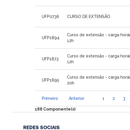
UFP0736
CURSO DE EXTENSÃO
Curso de extensão - carga horár
UFP1894
12h
Curso de extensão - carga horár
UFP1873
12h
Curso de extensão - carga horár
UFP1895
20h
Primeiro
Anterior
1
2
3
188 Componente(s)
REDES SOCIAIS