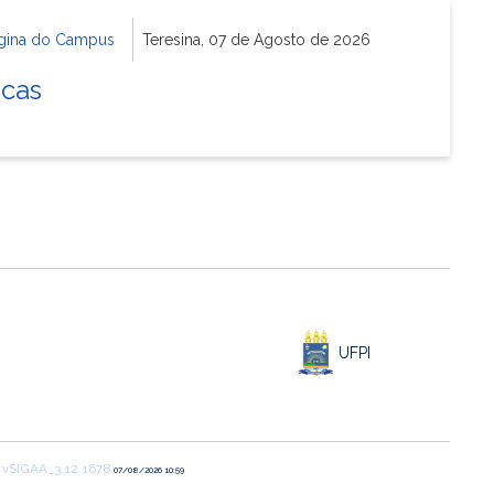
gina do Campus
Teresina, 07 de Agosto de 2026
icas
UFPI
1
vSIGAA_3.12.1678
07/08/2026 10:59