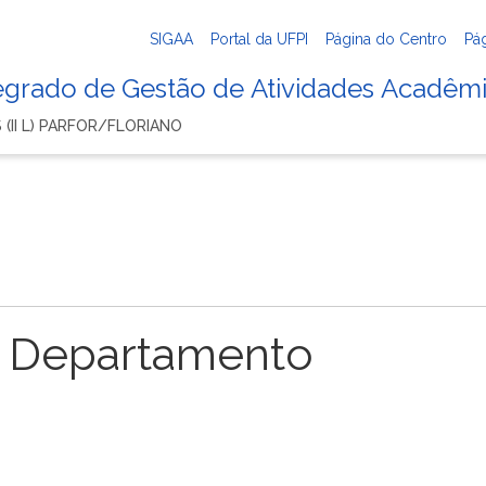
SIGAA
Portal da UFPI
Página do Centro
Pá
tegrado de Gestão de Atividades Acadêm
 (II L) PARFOR/FLORIANO
 Departamento