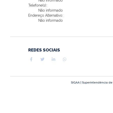
Não informado
Telefone(s):
Não informado
Endereço Alternativo:
Não informado
REDES SOCIAIS
SIGAA | Superintendência de T