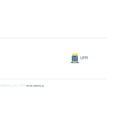
UFPI
1
vSIGAA_3.12.1677
06/08/2026 08:42