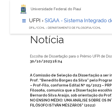
Universidade Federal do Piauí
UFPI ›
SIGAA - Sistema Integrado 
DFIL/CCHL › DEPARTAMENTO DE FILOSOFIA/CCHL
Notícia
Escolha de Dissertação para o Prêmio UFPI de Disse
30/10/2023 16:04
A Comissão de Seleção da Dissertação a ser i
Prof. “Benedito Borges da Silva” pelo Progra
– Prof-Filo, conforme Edital Nº 05/2023 – P
Filosofia, comunica que a Dissertação escolh
Bernardo Silva Araújo, sob orientação do
Prof
NO ENSINO MÉDIO: UMA ANÁLISE SOBRE OS I
FILÓSOFO ISTVÁN MÉSZÁROS" (2022)