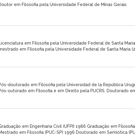
Doutor em Filosofia pela Universidade Federal de Minas Gerais
Licenciatura em Filosofia pela Universidade Federal de Santa Maria
mestrado em Filosofia pela Universidade Federal de Santa Maria (2
Pós-doutorado em Filosofia pela Universidad de la República Urug
Pós-outorado em Filosofia e em Direito pela PUCRS. Doutorado em 
Graduação em Engenharia Civil (UFPI) 1986 Graduação em Filosofia
Mestrado em Filosofia (PUC-SP) 1996 Doutorado em Semiótica (PUC