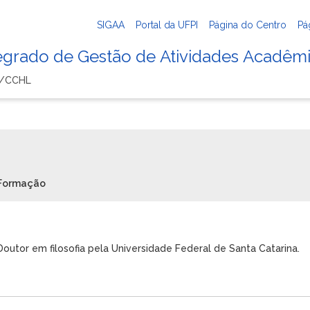
SIGAA
Portal da UFPI
Página do Centro
Pá
tegrado de Gestão de Atividades Acadêm
A/CCHL
Formação
Doutor em filosofia pela Universidade Federal de Santa Catarina.