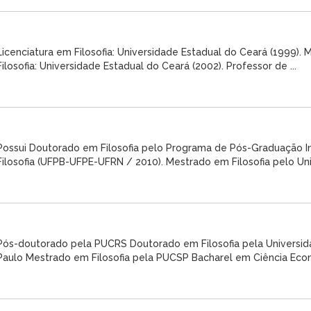
Licenciatura em Filosofia: Universidade Estadual do Ceará (1999).
Filosofia: Universidade Estadual do Ceará (2002). Professor de ...
Possui Doutorado em Filosofia pelo Programa de Pós-Graduação 
Filosofia (UFPB-UFPE-UFRN / 2010). Mestrado em Filosofia pelo Univ
Pós-doutorado pela PUCRS Doutorado em Filosofia pela Universi
Paulo Mestrado em Filosofia pela PUCSP Bacharel em Ciência Econ