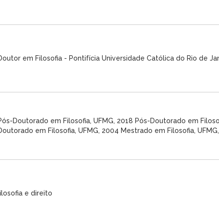
Doutor em Filosofia - Pontifícia Universidade Católica do Rio de Ja
Pós-Doutorado em Filosofia, UFMG, 2018 Pós-Doutorado em Filoso
Doutorado em Filosofia, UFMG, 2004 Mestrado em Filosofia, UFMG, .
filosofia e direito