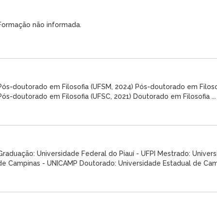
Formação não informada.
Pós-doutorado em Filosofia (UFSM, 2024) Pós-doutorado em Filoso
Pós-doutorado em Filosofia (UFSC, 2021) Doutorado em Filosofia ...
Graduação: Universidade Federal do Piauí - UFPI Mestrado: Univer
de Campinas - UNICAMP Doutorado: Universidade Estadual de Camp