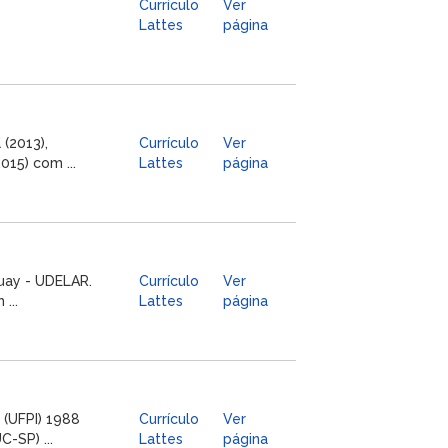
Currículo
Ver
Lattes
página
 (2013),
Currículo
Ver
015) com ...
Lattes
página
uay - UDELAR.
Currículo
Ver
...
Lattes
página
 (UFPI) 1988
Currículo
Ver
-SP) ...
Lattes
página