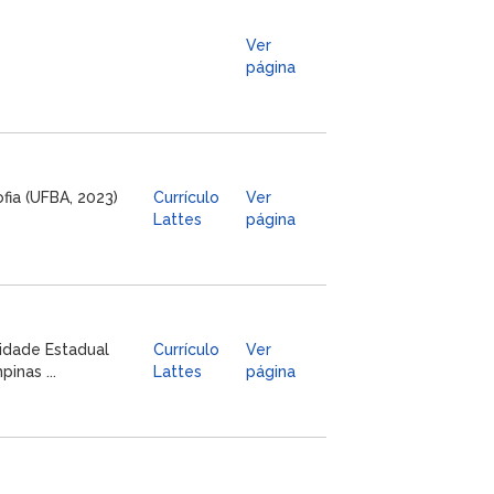
Ver
página
fia (UFBA, 2023)
Currículo
Ver
Lattes
página
sidade Estadual
Currículo
Ver
inas ...
Lattes
página