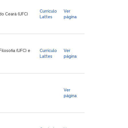
Currículo
Ver
 do Ceará (UFC)
Lattes
página
ilosofia (UFC) e
Currículo
Ver
Lattes
página
Ver
página