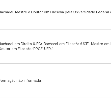
Bacharel, Mestre e Doutor em Filosofia pela Universidade Federal
Bacharel em Direito (UFC), Bacharel em Filosofia (UCB), Mestre em F
Doutor em Filosofia (PPGF-UFRJ)
Formação não informada.