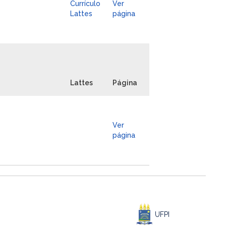
Currículo
Ver
Lattes
página
Lattes
Página
Ver
página
UFPI