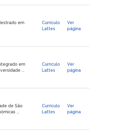
 Mestrado em
Currículo
Ver
Lattes
página
Integrado em
Currículo
Ver
ersidade ...
Lattes
página
dade de São
Currículo
Ver
ômicas ...
Lattes
página