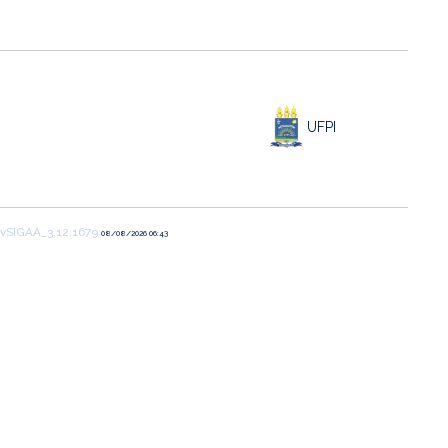
UFPI
vSIGAA_3.12.1679
08/08/2026 06:43