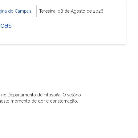
gina do Campus
Teresina, 08 de Agosto de 2026
icas
no Departamento de Filosofia. O velório
os neste momento de dor e consternação.