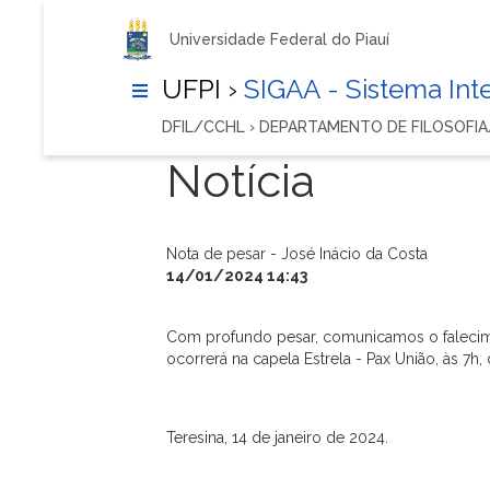
Universidade Federal do Piauí
UFPI ›
SIGAA - Sistema In
DFIL/CCHL › DEPARTAMENTO DE FILOSOFI
Notícia
Nota de pesar - José Inácio da Costa
14/01/2024 14:43
Com profundo pesar, comunicamos o falecime
ocorrerá na capela Estrela - Pax União, às 7
Teresina, 14 de janeiro de 2024.