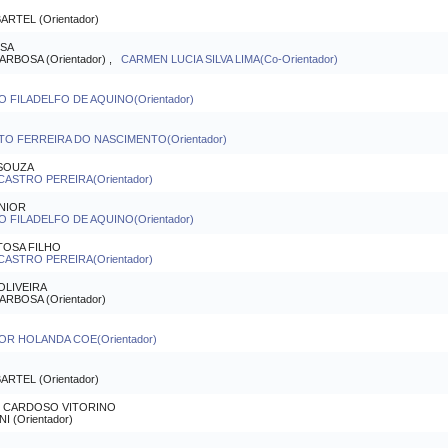
TEL (Orientador)
USA
BOSA (Orientador) ,
CARMEN LUCIA SILVA LIMA(Co-Orientador)
FILADELFO DE AQUINO(Orientador)
O FERREIRA DO NASCIMENTO(Orientador)
SOUZA
CASTRO PEREIRA(Orientador)
NIOR
FILADELFO DE AQUINO(Orientador)
TOSA FILHO
CASTRO PEREIRA(Orientador)
OLIVEIRA
BOSA (Orientador)
R HOLANDA COE(Orientador)
TEL (Orientador)
 CARDOSO VITORINO
(Orientador)