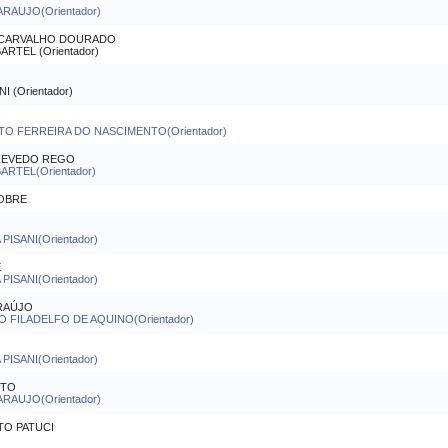
ARAUJO(Orientador)
 CARVALHO DOURADO
TEL (Orientador)
(Orientador)
O FERREIRA DO NASCIMENTO(Orientador)
ZEVEDO REGO
RTEL(Orientador)
NOBRE
PISANI(Orientador)
E
PISANI(Orientador)
RAÚJO
FILADELFO DE AQUINO(Orientador)
PISANI(Orientador)
NTO
ARAUJO(Orientador)
TO PATUCI