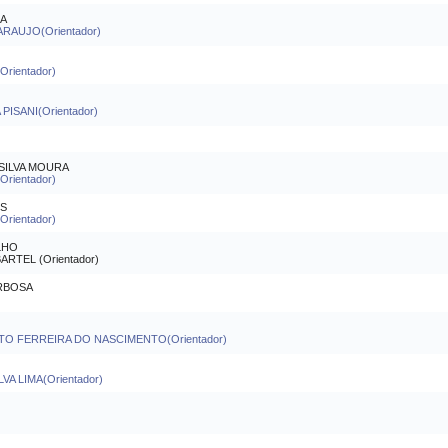
RA
ARAUJO(Orientador)
rientador)
PISANI(Orientador)
SILVA MOURA
rientador)
S
rientador)
LHO
TEL (Orientador)
ARBOSA
O FERREIRA DO NASCIMENTO(Orientador)
VA LIMA(Orientador)