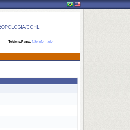
ROPOLOGIA/CCHL
Telefone/Ramal:
Não informado