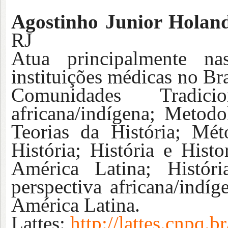
Agostinho Junior Holan
RJ
Atua principalmente nas
instituições médicas no Br
Comunidades Tradici
africana/indígena; Metodo
Teorias da História; Mé
História; História e Histo
América Latina; Histó
perspectiva africana/indíg
América Latina.
Lattes:
http://lattes.cnpq