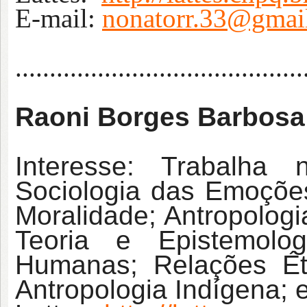
E-mail:
nonatorr.33@gmai
..........................................
Raoni Borges Barbosa
Interesse: Trabalha
Sociologia das Emoções
Moralidade; Antropologi
Teoria e Epistemolo
Humanas; Relações Ét
Antropologia Indígena; 