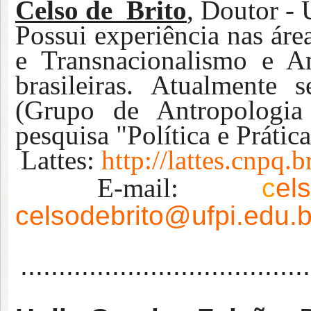
Celso de Brito
,
Doutor 
Possui experiência nas áre
e Transnacionalismo e A
brasileiras. Atualmente
(Grupo de Antropologia 
pesquisa "Política e Prátic
Lattes:
http://lattes.cnpq
E-mail:
c
el
celsodebrito@ufpi.edu.b
......................................