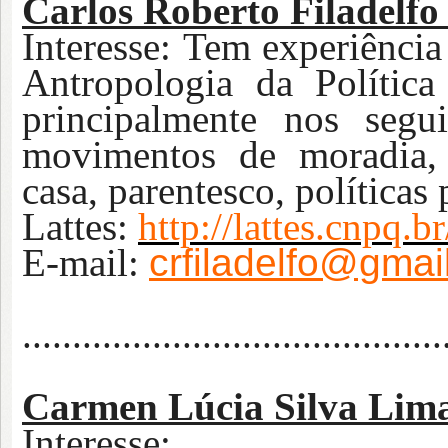
Carlos Roberto Filadelfo
Interesse: Tem experiência
Antropologia da Política
principalmente nos segu
movimentos de moradia, f
casa, parentesco, políticas 
Lattes:
http://lattes.cnpq
E-m
ail:
crfiladelfo@gmai
...
.......................................
Carmen Lúcia Silva Lim
Inte