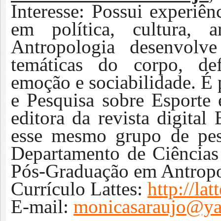
Interesse:
Possui experiên
em política, cultura, 
Antropologia desenvolve
temáticas do corpo, defi
emoção e sociabilidade. É
e Pesquisa sobre Esporte 
editora da revista digital
esse mesmo grupo de pes
Departamento de Ciências
Pós-Graduação em Antrop
Currículo Lattes:
http://l
E-mail:
monicasaraujo@ya