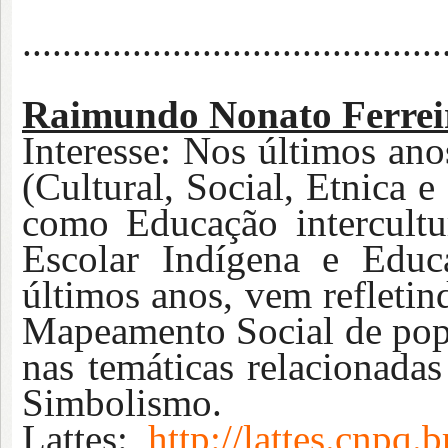
..........................................
Raimundo Nonato Ferrei
Interesse: Nos últimos ano
(Cultural, Social, Etnica 
como Educação intercultu
Escolar Indígena e Educ
últimos anos, vem refleti
Mapeamento Social de popu
nas temáticas relacionadas
Simbolismo.
Lattes:
http://lattes.cnp