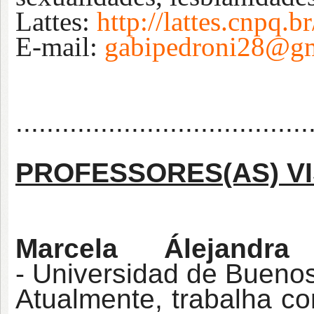
Lattes:
http://lattes.cnpq
E-mail:
gabipedroni28@g
......................................
PROFESSORES(AS) VI
Marcela Álejandra
-
Universidad de Buenos
Atualmente, trabalha c