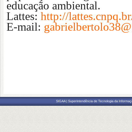
educação ambiental.
Lattes:
http://lattes.cnpq
E-mail:
gabrielbertolo38
SIGAA | Superintendência de Tecnologia da Informaçã