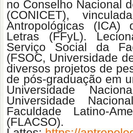
no Conselho Nacional de
(CONICET), vinculad
Antropológicas (ICA)
Letras (FFyL). Lecio
Serviço Social da Fa
(FSOC, Universidade de
diversos projetos de pe
de pós-graduação em un
Universidade Nacio
Universidade Nacio
Faculdade Latino-Am
(FLACSO).
Lattes:
https://antropolog