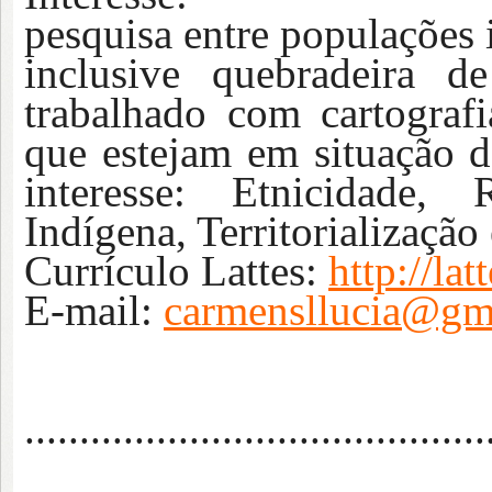
pesquisa entre populações
inclusive quebradeira d
trabalhado com cartograf
que estejam em situação d
interesse: Etnicidade, 
Indígena, Territorializaçã
Currículo Lattes:
http://l
E-mail:
carmensllucia@gm
..........................................