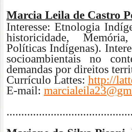
Marcia Leila de Castro P
Interesse:
Etnologia Indíg
historicidade, Memória,
Políticas Indígenas). Inter
socioambientais no cont
demandas por direitos terri
Currículo Lattes:
http://l
E-mail:
marcialeila23@gm
..........................................