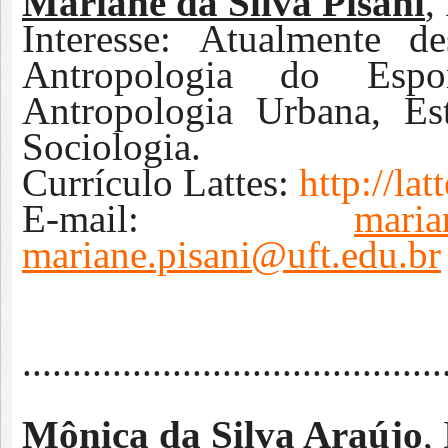
Mariane da Silva Pisani
,
Interesse:
Atualmente de
Antropologia do Espor
Antropologia Urbana, E
Sociologia.
Currículo Lattes:
http://l
E-mail:
maria
mariane.pisani@uft.edu.br
..........................................
Mônica da Silva Araújo
,