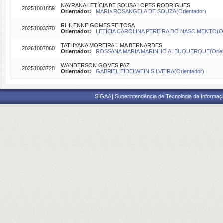
NAYRANA LETÍCIA DE SOUSA LOPES RODRIGUES
20251001859
Orientador:
MARIA ROSANGELA DE SOUZA(Orientador)
RHILENNE GOMES FEITOSA
20251003370
Orientador:
LETÍCIA CAROLINA PEREIRA DO NASCIMENTO(Ori
TATHYANA MOREIRA LIMA BERNARDES
20261007060
Orientador:
ROSSANA MARIA MARINHO ALBUQUERQUE(Orien
WANDERSON GOMES PAZ
20251003728
Orientador:
GABRIEL EIDELWEIN SILVEIRA(Orientador)
SIGAA | Superintendência de Tecnologia da Informaçã