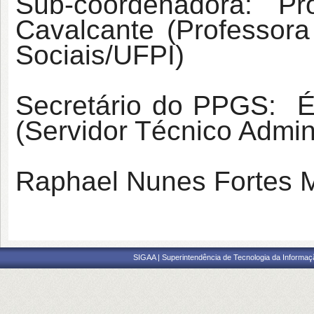
Sub-coordenadora: Pr
Cavalcante (Professor
Sociais/UFPI)
Secretário do PPGS: Ér
(Servidor Técnico Admin
Raphael Nunes Fortes 
SIGAA | Superintendência de Tecnologia da Informaçã