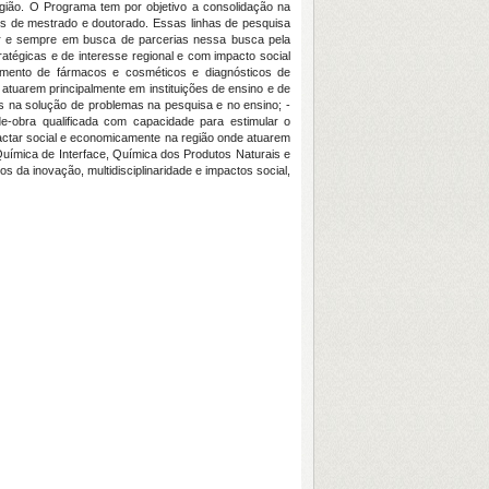
egião. O Programa tem por objetivo a consolidação na
os de mestrado e doutorado. Essas linhas de pesquisa
ar e sempre em busca de parcerias nessa busca pela
atégicas e de interesse regional e com impacto social
vimento de fármacos e cosméticos e diagnósticos de
 atuarem principalmente em instituições de ensino e de
as na solução de problemas na pesquisa e no ensino; -
-obra qualificada com capacidade para estimular o
ctar social e economicamente na região onde atuarem
Química de Interface, Química dos Produtos Naturais e
da inovação, multidisciplinaridade e impactos social,