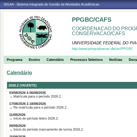
SIGAA - Sistema Integrado de Gestão de Atividades Acadêmicas
PPGBC/CAFS
COORDENACAO DO PROGR
CONSERVACAO/CAFS
UNIVERSIDADE FEDERAL DO PIA
http://www.posgraduacao.ufpi.br//PPGBC
Programa
Ensino
Calendário
Processos Seletivos
Notícias
Doc
Calendário
2026.2 (VIGENTE)
03/08/2026 à 06/08/2026
→ Matrícula para o período 2026.2.
17/08/2026 à 18/08/2026
→ Re-matrícula para o período 2026.2.
11/08/2026
→ Início do período letivo 2026.2.
09/09/2026
→ Início do período trancamento de turma 2026.2.
15/09/2026