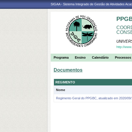
SIGAA - Sistema Integrado de Gestão de Atividades Ac
PPGB
COORD
CONS
UNIVER
http://www
Programa
Ensino
Calendário
Processos 
Documentos
REGIMENTO
Nome
Regimento Geral do PPGBC, atualizado em 2020/09/