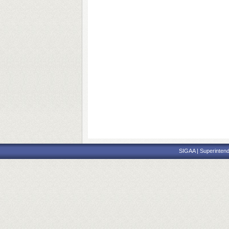
SIGAA | Superintend