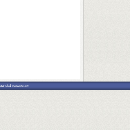
nstancia1
06/08/2026 14:19