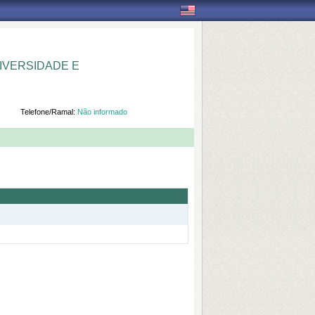
IVERSIDADE E
Telefone/Ramal:
Não informado