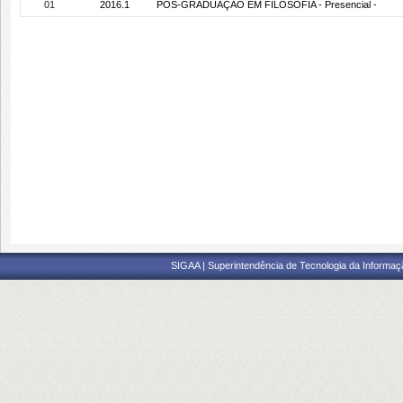
01
2016.1
PÓS-GRADUAÇÃO EM FILOSOFIA - Presencial -
SIGAA | Superintendência de Tecnologia da Informaçã