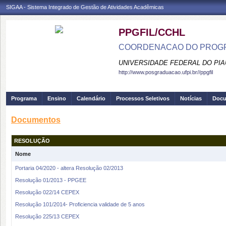
SIGAA - Sistema Integrado de Gestão de Atividades Acadêmicas
PPGFIL/CCHL
COORDENACAO DO PROGR
UNIVERSIDADE FEDERAL DO PIA
http://www.posgraduacao.ufpi.br//ppgfil
Programa
Ensino
Calendário
Processos Seletivos
Notícias
Doc
Documentos
RESOLUÇÃO
Nome
Portaria 04/2020 - altera Resolução 02/2013
Resolução 01/2013 - PPGEE
Resolução 022/14 CEPEX
Resolução 101/2014- Proficiencia validade de 5 anos
Resolução 225/13 CEPEX