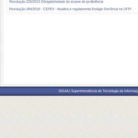
Resolução 225/2013 Obrigatóriedade do exame de proficiência
Resolução 284/2018 - CEPEX - Atualiza e regulamenta Estágio Docência na UFPI
SIGAA | Superintendência de Tecnologia da Informaçã