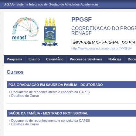
SIGAA - Sistema Integrado de Gestão de Atividades Acadêmicas
PPGSF
COORDENACAO DO PROGRA
RENASF
UNIVERSIDADE FEDERAL DO PIA
http://www.posgraduacao.ufpi.br//PPGSF
Programa
Ensino
Calendário
Processos Seletivos
Notícias
Doc
Cursos
PÓS-GRADUAÇÃO EM SAÚDE DA FAMÍLIA - DOUTORADO
› Documento de reconhecimento e conceito da CAPES
› Detalhes do Curso
SAÚDE DA FAMÍLIA - MESTRADO PROFISSIONAL
› Documento de reconhecimento e conceito da CAPES
› Detalhes do Curso