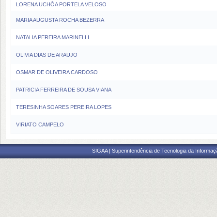
LORENA UCHÔA PORTELA VELOSO
MARIA AUGUSTA ROCHA BEZERRA
NATALIA PEREIRA MARINELLI
OLIVIA DIAS DE ARAUJO
OSMAR DE OLIVEIRA CARDOSO
PATRICIA FERREIRA DE SOUSA VIANA
TERESINHA SOARES PEREIRA LOPES
VIRIATO CAMPELO
SIGAA | Superintendência de Tecnologia da Informaçã