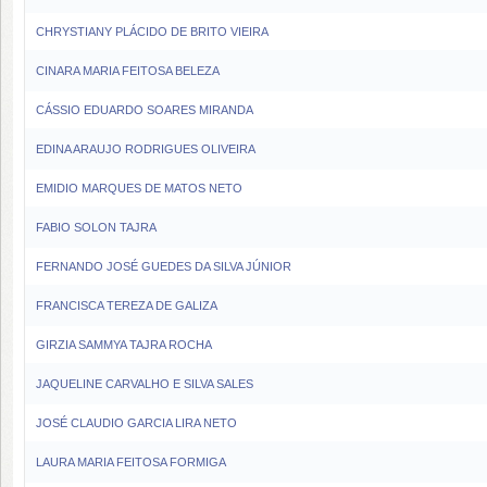
CHRYSTIANY PLÁCIDO DE BRITO VIEIRA
CINARA MARIA FEITOSA BELEZA
CÁSSIO EDUARDO SOARES MIRANDA
EDINA ARAUJO RODRIGUES OLIVEIRA
EMIDIO MARQUES DE MATOS NETO
FABIO SOLON TAJRA
FERNANDO JOSÉ GUEDES DA SILVA JÚNIOR
FRANCISCA TEREZA DE GALIZA
GIRZIA SAMMYA TAJRA ROCHA
JAQUELINE CARVALHO E SILVA SALES
JOSÉ CLAUDIO GARCIA LIRA NETO
LAURA MARIA FEITOSA FORMIGA