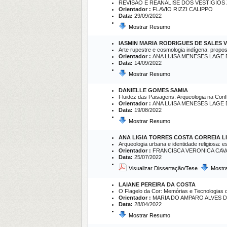
REVISÃO E REANÁLISE DOS VESTÍGIO
Orientador :
FLAVIO RIZZI CALIPPO
Data:
29/09/2022
Mostrar Resumo
IASMIN MARIA RODRIGUES DE SALES V
Arte rupestre e cosmologia indígena: propost
Orientador :
ANA LUISA MENESES LAGE
Data:
14/09/2022
Mostrar Resumo
DANIELLE GOMES SAMIA
Fluidez das Paisagens: Arqueologia na Conf
Orientador :
ANA LUISA MENESES LAGE
Data:
19/08/2022
Mostrar Resumo
ANA LIGIA TORRES COSTA CORREIA L
Arqueologia urbana e identidade religiosa:
Orientador :
FRANCISCA VERONICA CA
Data:
25/07/2022
Visualizar Dissertação/Tese
Mostr
LAIANE PEREIRA DA COSTA
O Flagelo da Cor: Memórias e Tecnologias 
Orientador :
MARIA DO AMPARO ALVES 
Data:
28/04/2022
Mostrar Resumo