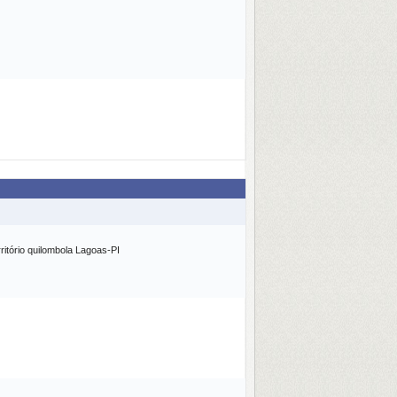
itório quilombola Lagoas-PI