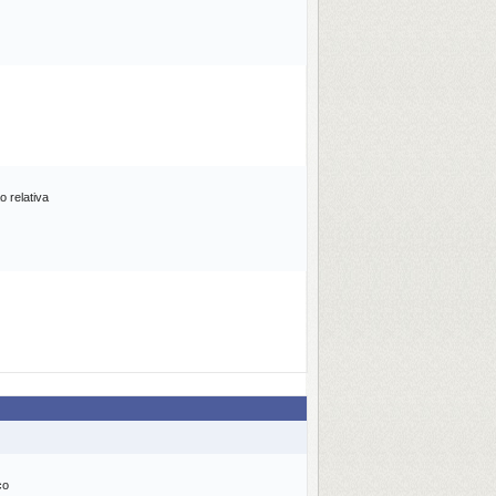
o relativa
co