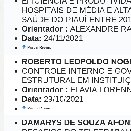
EFICIÊNCIA E PRODUTIVID
HOSPITAIS DE MÉDIA E AL
SAÚDE DO PIAUÍ ENTRE 201
Orientador :
ALEXANDRE R
Data:
24/11/2021
Mostrar Resumo
ROBERTO LEOPOLDO NOGU
CONTROLE INTERNO E GOV
ESTRUTURAL EM INSTITUIÇ
Orientador :
FLAVIA LOREN
Data:
29/10/2021
Mostrar Resumo
DAMARYS DE SOUZA AFO