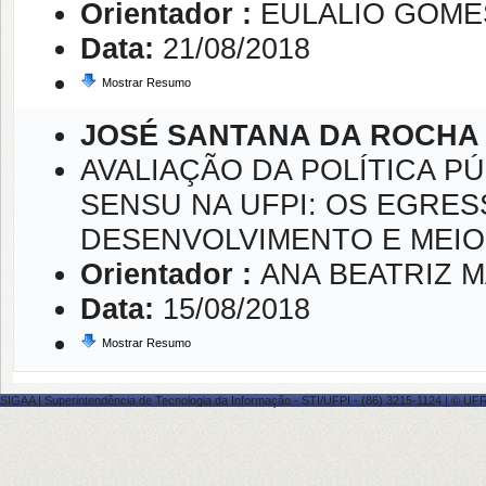
Orientador :
EULALIO GOME
Data:
21/08/2018
Mostrar Resumo
JOSÉ SANTANA DA ROCHA
AVALIAÇÃO DA POLÍTICA P
SENSU NA UFPI: OS EGRE
DESENVOLVIMENTO E MEIO 
Orientador :
ANA BEATRIZ 
Data:
15/08/2018
Mostrar Resumo
SIGAA | Superintendência de Tecnologia da Informação - STI/UFPI - (86) 3215-1124 | © UFRN