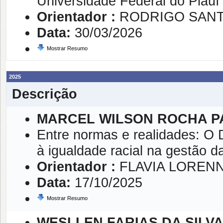
Universidade Federal do Piauí
Orientador :
RODRIGO SANT
Data:
30/03/2026
Mostrar Resumo
2025
Descrição
MARCEL WILSON ROCHA 
Entre normas e realidades: O 
à igualdade racial na gestão 
Orientador :
FLAVIA LOREN
Data:
17/10/2025
Mostrar Resumo
WESLLEN FARIAS DA SILV