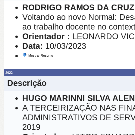
RODRIGO RAMOS DA CRUZ
Voltando ao novo Normal: Des
ao trabalho docente no conte
Orientador :
LEONARDO VIC
Data:
10/03/2023
Mostrar Resumo
2022
Descrição
HUGO MARINNI SILVA ALE
A TERCEIRIZAÇÃO NAS FI
ADMINISTRATIVOS DE SERV
2019