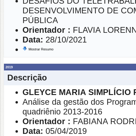
DESAFIOS DO TELETRABAL
DESENVOLVIMENTO DE COM
PÚBLICA
Orientador :
FLAVIA LOREN
Data:
28/10/2021
Mostrar Resumo
2019
Descrição
GLEYCE MARIA SIMPLÍCIO
Análise da gestão dos Progr
quadriênio 2013-2016
Orientador :
FABIANA RODR
Data:
05/04/2019