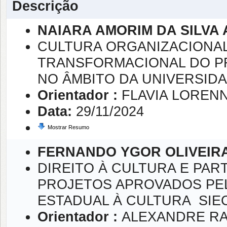
Descrição
NAIARA AMORIM DA SILVA
CULTURA ORGANIZACIONAL
TRANSFORMACIONAL DO P
NO ÂMBITO DA UNIVERSIDA
Orientador :
FLAVIA LOREN
Data:
29/11/2024
Mostrar Resumo
FERNANDO YGOR OLIVEIRA
DIREITO À CULTURA E PAR
PROJETOS APROVADOS PEL
ESTADUAL À CULTURA  SIE
Orientador :
ALEXANDRE R