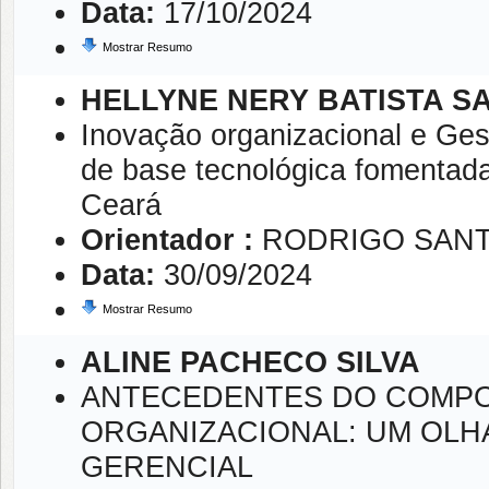
Data:
17/10/2024
Mostrar Resumo
HELLYNE NERY BATISTA S
Inovação organizacional e Ge
de base tecnológica fomenta
Ceará
Orientador :
RODRIGO SANT
Data:
30/09/2024
Mostrar Resumo
ALINE PACHECO SILVA
ANTECEDENTES DO COMPO
ORGANIZACIONAL: UM OLHA
GERENCIAL