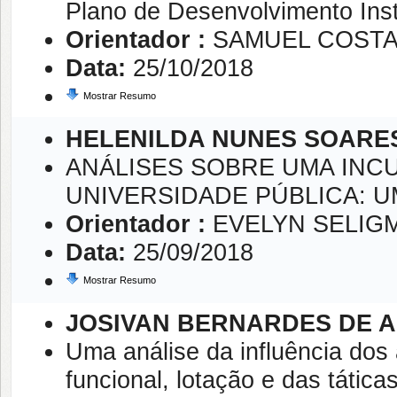
Plano de Desenvolvimento Inst
Orientador :
SAMUEL COSTA
Data:
25/10/2018
Mostrar Resumo
HELENILDA NUNES SOARES
ANÁLISES SOBRE UMA INC
UNIVERSIDADE PÚBLICA: U
Orientador :
EVELYN SELIG
Data:
25/09/2018
Mostrar Resumo
JOSIVAN BERNARDES DE 
Uma análise da influência dos
funcional, lotação e das tática