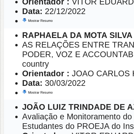
Orientador :
VITOR EDUARD
Data:
22/12/2022
Mostrar Resumo
RAPHAELA DA MOTA SILVA
AS RELAÇÕES ENTRE TRAN
PODER, VOZ E ACCOUNTABIL
country
Orientador :
JOAO CARLOS 
Data:
30/03/2022
Mostrar Resumo
JOÃO LUIZ TRINDADE DE 
Avaliação e Monitoramento do
Estudantes do PROEJA do Inst