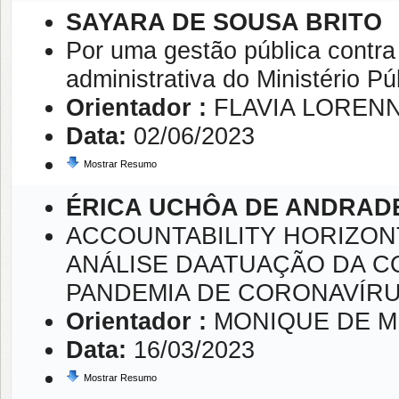
SAYARA DE SOUSA BRITO
Por uma gestão pública contr
administrativa do Ministério P
Orientador :
FLAVIA LOREN
Data:
02/06/2023
Mostrar Resumo
ÉRICA UCHÔA DE ANDRADE
ACCOUNTABILITY HORIZONT
ANÁLISE DAATUAÇÃO DA C
PANDEMIA DE CORONAVÍRUS
Orientador :
MONIQUE DE 
Data:
16/03/2023
Mostrar Resumo