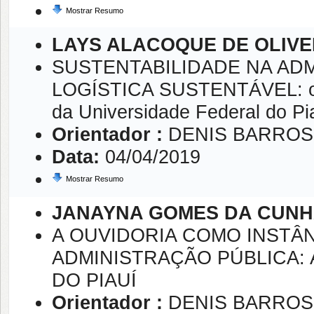
Mostrar Resumo
LAYS ALACOQUE DE OLIVEI
SUSTENTABILIDADE NA ADM
LOGÍSTICA SUSTENTÁVEL: o p
da Universidade Federal do Pia
Orientador :
DENIS BARROS
Data:
04/04/2019
Mostrar Resumo
JANAYNA GOMES DA CUN
A OUVIDORIA COMO INSTÂN
ADMINISTRAÇÃO PÚBLICA: 
DO PIAUÍ
Orientador :
DENIS BARROS