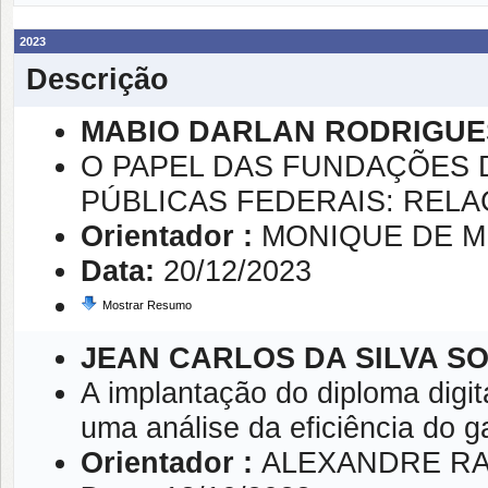
2023
Descrição
MABIO DARLAN RODRIGUES
O PAPEL DAS FUNDAÇÕES 
PÚBLICAS FEDERAIS: RELA
Orientador :
MONIQUE DE 
Data:
20/12/2023
Mostrar Resumo
JEAN CARLOS DA SILVA S
A implantação do diploma digit
uma análise da eficiência do g
Orientador :
ALEXANDRE R