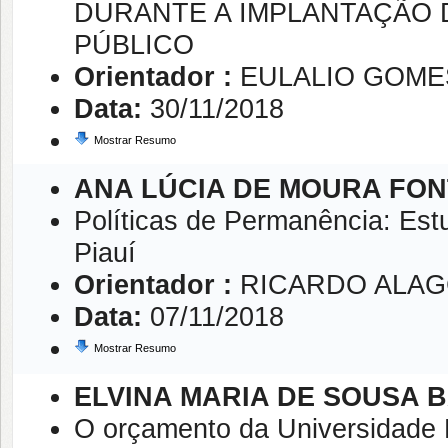
DURANTE A IMPLANTAÇÃO 
PÚBLICO
Orientador :
EULALIO GOME
Data:
30/11/2018
Mostrar Resumo
ANA LÚCIA DE MOURA FO
Políticas de Permanência: Est
Piauí
Orientador :
RICARDO ALAG
Data:
07/11/2018
Mostrar Resumo
ELVINA MARIA DE SOUSA 
O orçamento da Universidade F