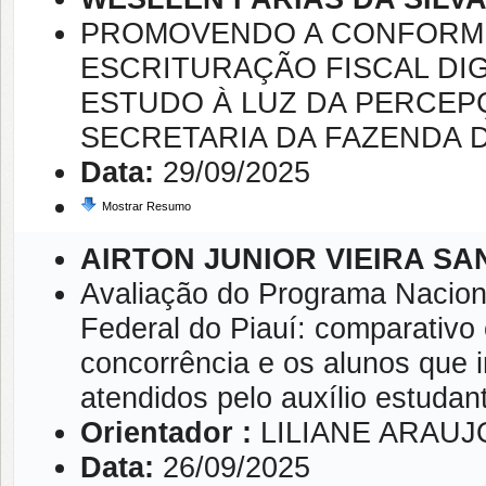
PROMOVENDO A CONFORMID
ESCRITURAÇÃO FISCAL DI
ESTUDO À LUZ DA PERCEP
SECRETARIA DA FAZENDA
Data:
29/09/2025
Mostrar Resumo
AIRTON JUNIOR VIEIRA SA
Avaliação do Programa Naciona
Federal do Piauí: comparativo
concorrência e os alunos que 
atendidos pelo auxílio estudant
Orientador :
LILIANE ARAUJ
Data:
26/09/2025