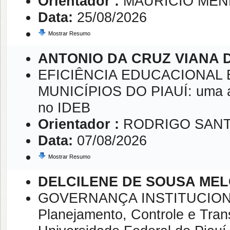
Orientador :
MAURICIO MEN
Data:
25/08/2026
Mostrar Resumo
ANTONIO DA CRUZ VIANA D
EFICIÊNCIA EDUCACIONAL 
MUNICÍPIOS DO PIAUÍ: uma aná
no IDEB
Orientador :
RODRIGO SANT
Data:
07/08/2026
Mostrar Resumo
DELCILENE DE SOUSA ME
GOVERNANÇA INSTITUCIONAL: 
Planejamento, Controle e Tran