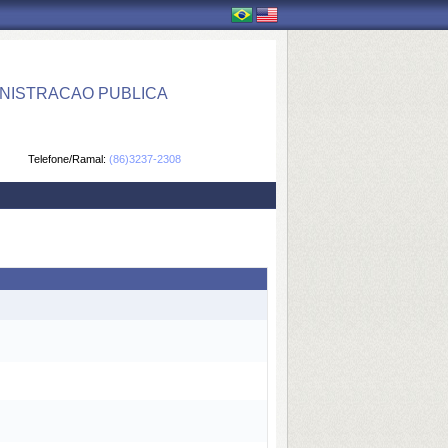
NISTRACAO PUBLICA
Telefone/Ramal:
(86)3237-2308