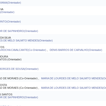
IANA(Orientador)
OVA
Orientador)
INTO(Orientador)
 DE SA PINHEIRO(Orientador)
A SILVA
S DE MELO SALMITO MENDES(Orientador)
TOS
 ROCHA CAVALCANTE(Co-Orientador)
,
DENIS BARROS DE CARVALHO(Orientador)
 MOURA
OS (Orientador)
 BORGES DE SOUSA(Orientador)
DE MORAES (Co-Orientador) ,
MARIA DE LOURDES DE MELO SALMITO MENDES(Ori
COSTA
DE MORAES (Co-Orientador) ,
MARIA DE LOURDES DE MELO SALMITO MENDES(Ori
OS SANTOS
 DE SA PINHEIRO(Orientador)