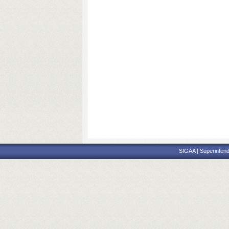
SIGAA | Superintend