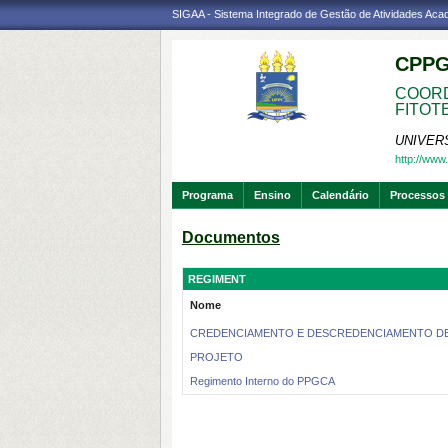
SIGAA - Sistema Integrado de Gestão de Atividades Ac
CPPG
COORD
FITOT
UNIVER
http://www.
Programa
Ensino
Calendário
Processos 
Documentos
REGIMENT
Nome
CREDENCIAMENTO E DESCREDENCIAMENTO D
PROJETO
Regimento Interno do PPGCA