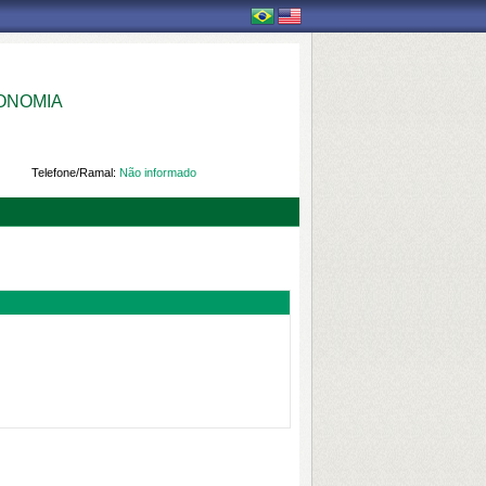
OMIA 
Telefone/Ramal:
Não informado