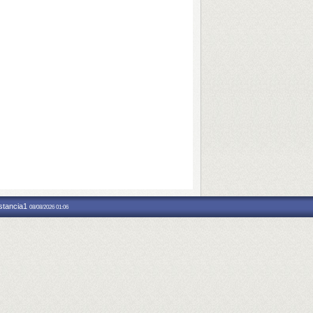
nstancia1
08/08/2026 01:06