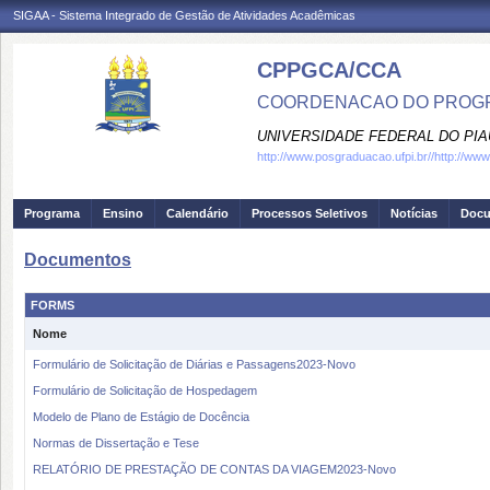
SIGAA - Sistema Integrado de Gestão de Atividades Acadêmicas
CPPGCA/CCA
COORDENACAO DO PROGRA
UNIVERSIDADE FEDERAL DO PIA
http://www.posgraduacao.ufpi.br//http://www.
Programa
Ensino
Calendário
Processos Seletivos
Notícias
Doc
Documentos
FORMS
Nome
Formulário de Solicitação de Diárias e Passagens2023-Novo
Formulário de Solicitação de Hospedagem
Modelo de Plano de Estágio de Docência
Normas de Dissertação e Tese
RELATÓRIO DE PRESTAÇÃO DE CONTAS DA VIAGEM2023-Novo