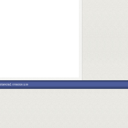
nstancia1
07/08/2026 11:59