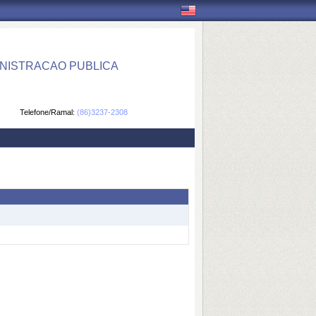
NISTRACAO PUBLICA
Telefone/Ramal:
(86)3237-2308