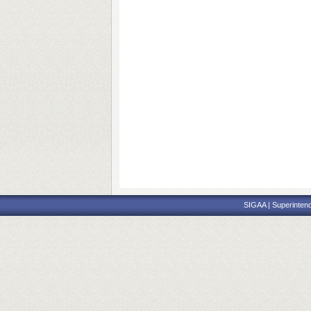
SIGAA | Superintend