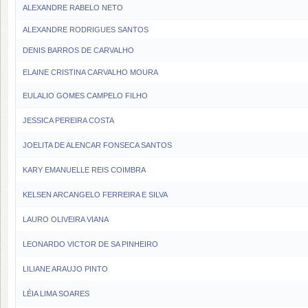
ALEXANDRE RABELO NETO
ALEXANDRE RODRIGUES SANTOS
DENIS BARROS DE CARVALHO
ELAINE CRISTINA CARVALHO MOURA
EULALIO GOMES CAMPELO FILHO
JESSICA PEREIRA COSTA
JOELITA DE ALENCAR FONSECA SANTOS
KARY EMANUELLE REIS COIMBRA
KELSEN ARCANGELO FERREIRA E SILVA
LAURO OLIVEIRA VIANA
LEONARDO VICTOR DE SA PINHEIRO
LILIANE ARAUJO PINTO
LÉIA LIMA SOARES