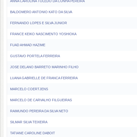
ANNA CAROLINA TOLEDO DA CUNHA PEREIRA
BALDOMERO ANTONIO KATO DA SILVA
FERNANDO LOPES E SILVA JUNIOR
FRANCE KEIKO NASCIMENTO YOSHIOKA
FUAD AHMAD HAZIME
GUSTAVO PORTELA FERREIRA
JOSE DELANO BARRETO MARINHO FILHO
LUANA GABRIELLE DE FRANCA FERREIRA
MARCELO COERTJENS
MARCELO DE CARVALHO FILGUEIRAS
RAIMUNDO PEREIRA DA SILVA NETO
SILMAR SILVA TEIXEIRA
TATIANE CAROLINE DABOIT