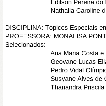
Edilson Pereira do Na
Nathalia Caroline da Si
DISCIPLINA: Tópicos Especiais em
PROFESSORA: MONALISA PONT
Selecionados:
Ana Maria Costa e Si
Geovane Lucas Elias d
Pedro Vidal Olímpio de
Susyane Alves de Oli
Thanandra Priscila de S