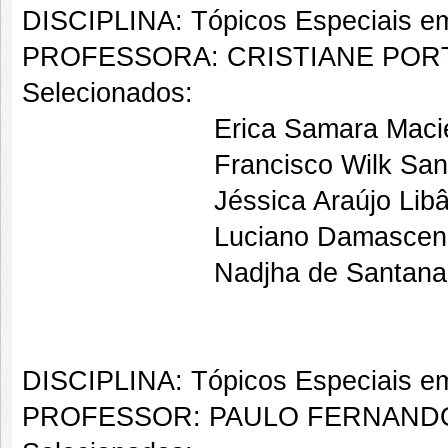
DISCIPLINA: Tópicos Especiais em
PROFESSORA: CRISTIANE POR
Selecionados:
Erica Samara Maciel
Francisco Wilk Santos
Jéssica Araújo Libân
Luciano Damasceno 
Nadjha de Santana Ro
DISCIPLINA: Tópicos Especiais em 
PROFESSOR: PAULO FERNAND