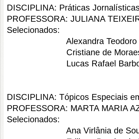
DISCIPLINA: Práticas Jornalístic
PROFESSORA: JULIANA TEIXEI
Selecionados:
Alexandra Teodoro da 
Cristiane de Moraes N
Lucas Rafael Barbosa 
DISCIPLINA: Tópicos Especiais em
PROFESSORA: MARTA MARIA A
Selecionados:
Ana Virlânia de Souza 