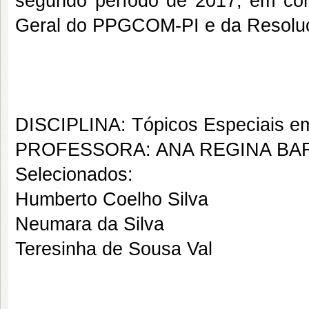
segundo período de 2017, em co
Geral do PPGCOM-PI e da Resolu
DISCIPLINA: Tópicos Especiais em
PROFESSORA: ANA REGINA BA
Selecionados:
Humberto Coelho Silva
Neumara da Silva
Teresinha de Sousa Val