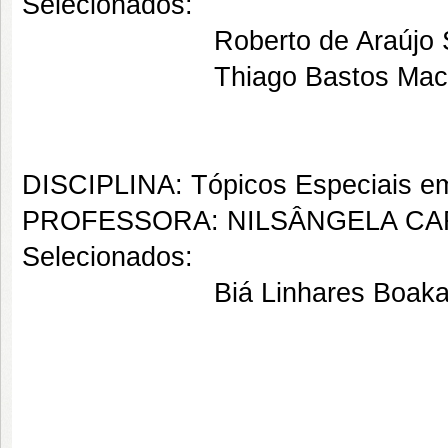
Selecionados:
Roberto de Araújo S
Thiago Bastos Mach
DISCIPLINA: Tópicos Especiais em
PROFESSORA: NILSÂNGELA C
Selecionados:
Biá Linhares Boakar