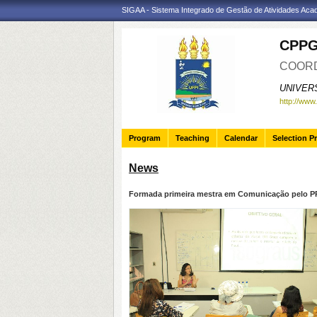
SIGAA - Sistema Integrado de Gestão de Atividades Ac
CPP
COORD
UNIVER
http://www
Program
Teaching
Calendar
Selection P
News
Formada primeira mestra em Comunicação pelo