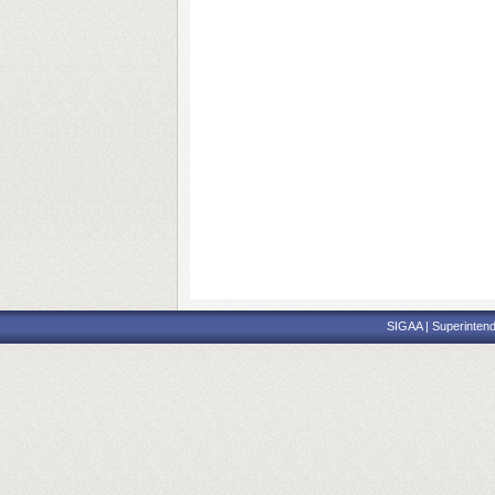
SIGAA | Superintend