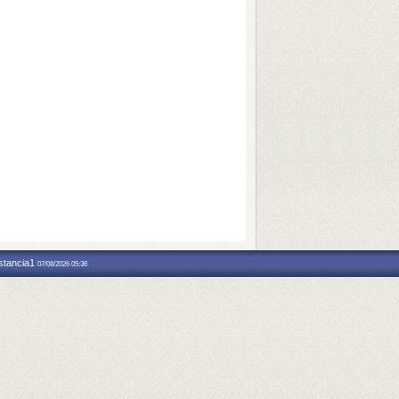
nstancia1
07/08/2026 05:36