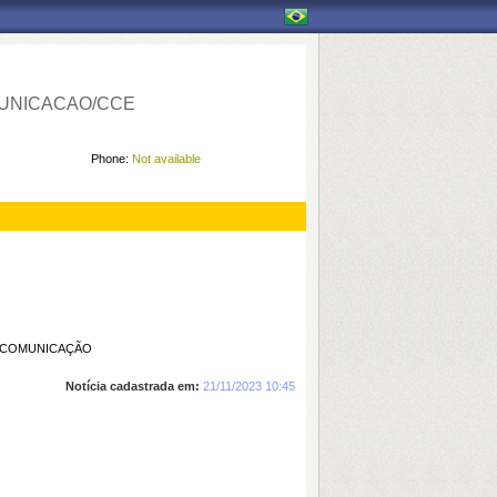
UNICACAO/CCE
Phone:
Not available
M COMUNICAÇÃO
Notícia cadastrada em:
21/11/2023 10:45