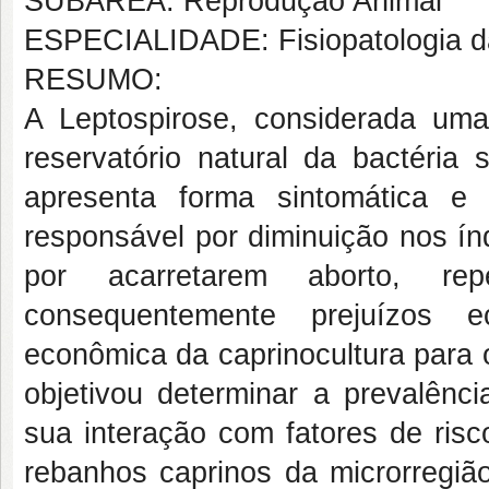
SUBÁREA: Reprodução Animal
ESPECIALIDADE: Fisiopatologia d
RESUMO:
A Leptospirose, considerada uma
reservatório natural da bactéria
apresenta forma sintomática e
responsável por diminuição nos ín
por acarretarem aborto, re
consequentemente prejuízos e
econômica da caprinocultura para o
objetivou determinar a prevalênci
sua interação com fatores de ris
rebanhos caprinos da microrregião