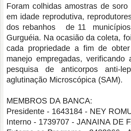
Foram colhidas amostras de soro 
em idade reprodutiva, reprodutore
dos rebanhos de 11 municípios 
Gurguéia. Na ocasião da coleta, fo
cada propriedade a fim de obter
manejo empregadas, verificando a
pesquisa de anticorpos anti-le
aglutinação Microscópica (SAM).
MEMBROS DA BANCA:
Presidente - 1643184 - NEY RO
Interno - 1739707 - JANAINA D