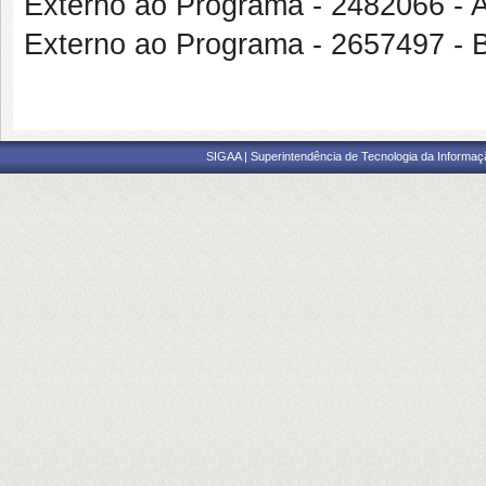
Externo ao Programa - 248206
Externo ao Programa - 265749
SIGAA | Superintendência de Tecnologia da Informaçã