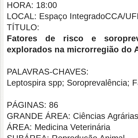
HORA: 18:00
LOCAL: Espaço IntegradoCCA/UF
TÍTULO:
Fatores de risco e soropre
explorados na microrregião do 
PALAVRAS-CHAVES:
Leptospira spp; Soroprevalência; Fa
PÁGINAS: 86
GRANDE ÁREA: Ciências Agrária
ÁREA: Medicina Veterinária