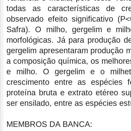
todas as características de cr
observado efeito significativo (P
Safra). O milho, gergelim e mil
morfológicas. Já para produção d
gergelim apresentaram produção m
a composição química, os melhores
e milho. O gergelim e o milhet
crescimento entre as espécies f
proteína bruta e extrato etéreo s
ser ensilado, entre as espécies es
MEMBROS DA BANCA: