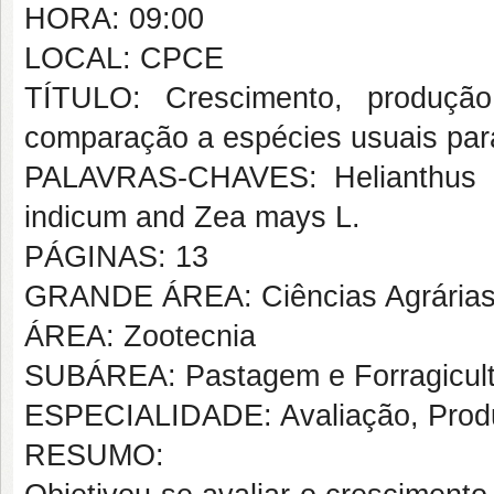
HORA: 09:00
LOCAL: CPCE
TÍTULO: Crescimento, produçã
comparação a espécies usuais par
PALAVRAS-CHAVES: Helianthus 
indicum and Zea mays L.
PÁGINAS: 13
GRANDE ÁREA: Ciências Agrária
ÁREA: Zootecnia
SUBÁREA: Pastagem e Forragicult
ESPECIALIDADE: Avaliação, Prod
RESUMO: