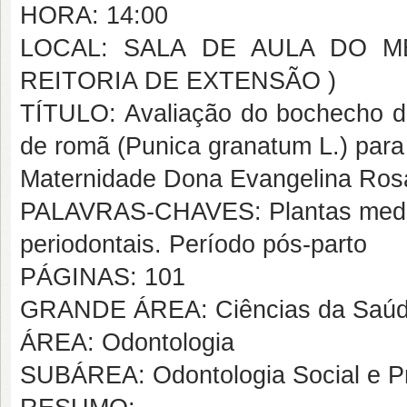
HORA: 14:00
LOCAL: SALA DE AULA DO 
REITORIA DE EXTENSÃO )
TÍTULO: Avaliação do bochecho de
de romã (Punica granatum L.) para
Maternidade Dona Evangelina Ros
PALAVRAS-CHAVES: Plantas medicin
periodontais. Período pós-parto
PÁGINAS: 101
GRANDE ÁREA: Ciências da Saú
ÁREA: Odontologia
SUBÁREA: Odontologia Social e P