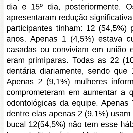
dia e 15º dia, posteriormente
. O
apresentaram redução significativ
participantes tinham: 12 (54,5%)
anos. Apenas 1 (4,5%) estava c
casadas ou conviviam em união e
eram primíparas. Todas as 22 (1
dentária diariamente, sendo que 
Apenas 2 (9,1%) mulheres infor
comprometeram em aumentar a qu
odontológicas da equipe. Apenas 
dentre elas apenas 2 (9,1%) usam 
bucal 12(54,5%) não tem esse háb