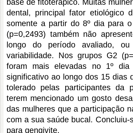
base de fitoterápico. Muitas mulh
dental, principal fator etiológic
somente a partir do 8º dia para
(p=0,2493) também não apresentou
longo do período avaliado, ou
variabilidade. Nos grupos G2 (
foram mais elevadas no 1º dia 
significativo ao longo dos 15 dia
tolerado pelas participantes da
terem mencionado um gosto desa
das mulheres que a participação n
com a sua saúde bucal. Concluiu-
para gengivite.