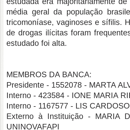
estudada era majoritariamente de 
média geral da população brasile
tricomoníase, vaginoses e sífilis
de drogas ilícitas foram frequent
estudado foi alta.
MEMBROS DA BANCA:
Presidente - 1552078 - MARTA 
Interno - 423584 - IONE MARIA
Interno - 1167577 - LIS CARD
Externo à Instituição - MA
UNINOVAFAPI