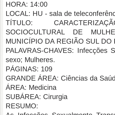
HORA: 14:00
LOCAL: HU - sala de teleconferên
TÍTULO: CARACTERIZAÇ
SOCIOCULTURAL DE MULH
MUNICÍPIO DA REGIÃO SUL DO 
PALAVRAS-CHAVES: Infecções Sex
sexo; Mulheres.
PÁGINAS: 109
GRANDE ÁREA: Ciências da Saú
ÁREA: Medicina
SUBÁREA: Cirurgia
RESUMO: