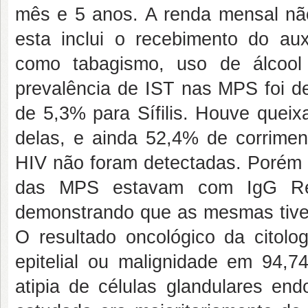
mês e 5 anos. A renda mensal nã
esta inclui o recebimento do aux
como tabagismo, uso de álcool 
prevalência de IST nas MPS foi 
de 5,3% para Sífilis. Houve queix
delas, e ainda 52,4% de corrimen
HIV não foram detectadas. Porém 
das MPS estavam com IgG Re
demonstrando que as mesmas tive
O resultado oncológico da citolog
epitelial ou malignidade em 94
atipia de células glandulares end