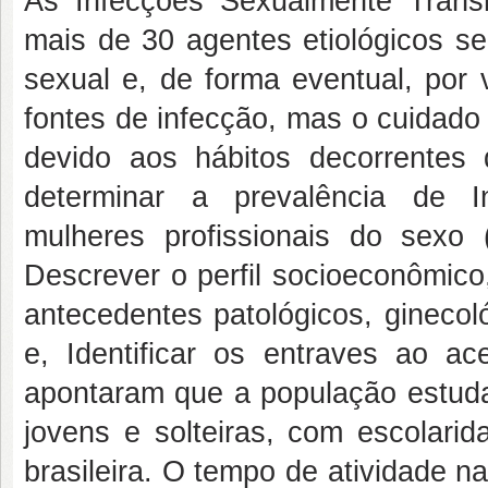
As Infecções Sexualmente Trans
mais de 30 agentes etiológicos se
sexual e, de forma eventual, por
fontes de infecção, mas o cuidado
devido aos hábitos decorrentes d
determinar a prevalência de I
mulheres profissionais do sexo 
Descrever o perfil socioeconômico,
antecedentes patológicos, ginecol
e, Identificar os entraves ao a
apontaram que a população estuda
jovens e solteiras, com escolari
brasileira. O tempo de atividade n