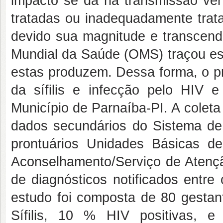
impacto se dá na transmissão vert
tratadas ou inadequadamente trat
devido sua magnitude e transcend
Mundial da Saúde (OMS) traçou est
estas produzem. Dessa forma, o pr
da sífilis e infecção pelo HIV 
Município de Parnaíba-PI. A coleta
dados secundários do Sistema de
prontuários Unidades Básicas 
Aconselhamento/Serviço de Atenção
de diagnósticos notificados entre
estudo foi composta de 80 gestan
Sífilis, 10 % HIV positivas, e