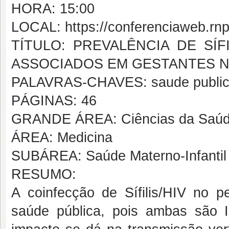
HORA: 15:00
LOCAL: https://conferenciaweb.rnp
TÍTULO: PREVALÊNCIA DE SÍF
ASSOCIADOS EM GESTANTES NO
PALAVRAS-CHAVES: saude publica
PÁGINAS: 46
GRANDE ÁREA: Ciências da Saú
ÁREA: Medicina
SUBÁREA: Saúde Materno-Infantil
RESUMO:
A coinfecção de Sífilis/HIV no 
saúde pública, pois ambas são I