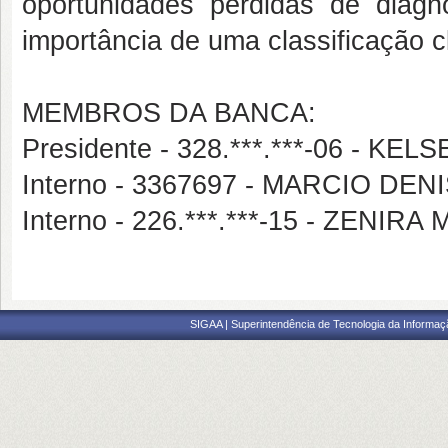
oportunidades perdidas de diag
importância de uma classificação c
MEMBROS DA BANCA:
Presidente - 328.***.***-06 - K
Interno - 3367697 - MARCIO 
Interno - 226.***.***-15 - ZENIR
SIGAA | Superintendência de Tecnologia da Informaçã