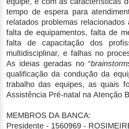
equipe, e com as características 
tempo de espera para atendiment
relatados problemas relacionados 
falta de equipamentos, falta de m
falta de capacitação dos prof
multidisciplinar, e falhas no pro
As ideias geradas no “
brainstorm
qualificação da condução da equ
trabalho das equipes, as quais
Assistência Pré-natal na Atenção B
MEMBROS DA BANCA:
Presidente - 1560969 - ROSIM