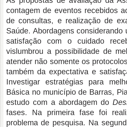
As propostas de avaliação da Ass
contagem de eventos recebidos ao
de consultas, e realização de e
Saúde. Abordagens considerando u
satisfação com o cuidado rece
vislumbrou a possibilidade de mel
atender não somente os protocolos
também da expectativa e satisfa
Investigar estratégias para mel
Básica no município de Barras, Pia
estudo com a abordagem do
Des
fases. Na primeira fase foi rea
problema de pesquisa. Na segunda