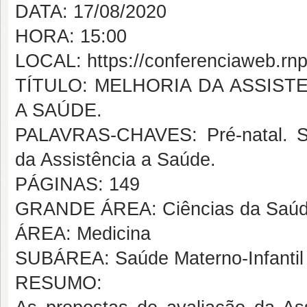
DATA: 17/08/2020
HORA: 15:00
LOCAL: https://conferenciaweb.rnp.
TÍTULO: MELHORIA DA ASSIST
A SAÚDE.
PALAVRAS-CHAVES: Pré-natal. Sa
da Assistência a Saúde.
PÁGINAS: 149
GRANDE ÁREA: Ciências da Saú
ÁREA: Medicina
SUBÁREA: Saúde Materno-Infantil
RESUMO: