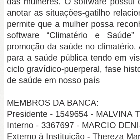
das mulheres. O software possui c
anotar as situações-gatilho relac
permite que a mulher possa reconh
software “Climatério e Saúde” 
promoção da saúde no climatério. 
para a saúde pública tendo em vis
ciclo gravídico-puerperal, fase hi
de saúde em nosso país
MEMBROS DA BANCA:
Presidente - 1549654 - MALVI
Interno - 3367697 - MARCIO 
Externo à Instituição - Thereza M