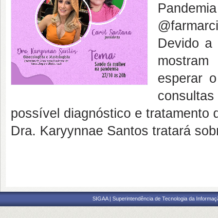
Pandemia
@farmarci
Devido a
mostram 
esperar o
consulta
possível diagnóstico e tratamento
Dra. Karyynnae Santos tratará sobr
SIGAA | Superintendência de Tecnologia da Informaçã