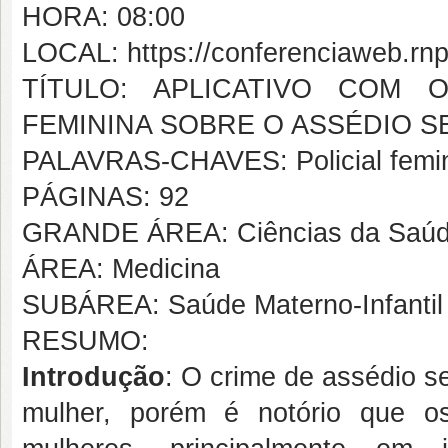
HORA: 08:00
LOCAL: https://conferenciaweb.rnp.
TÍTULO: APLICATIVO COM O
FEMININA SOBRE O ASSÉDIO S
PALAVRAS-CHAVES: Policial feminin
PÁGINAS: 92
GRANDE ÁREA: Ciências da Saú
ÁREA: Medicina
SUBÁREA: Saúde Materno-Infantil
RESUMO:
Introdução
: O crime de assédio 
mulher, porém é notório que o