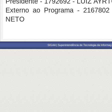
Presidente - 1792692 - LUIZ A
Externo ao Programa - 2167
NETO
SIGAA | Superintendência de Tecnologia da Informaçã