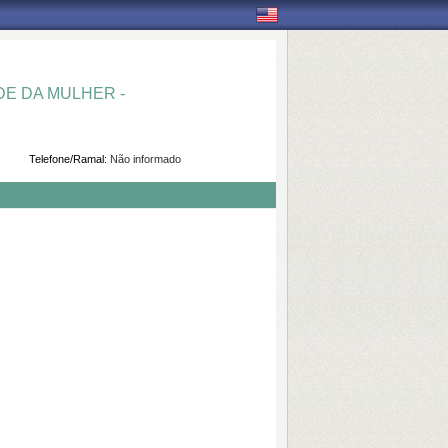
E DA MULHER -
Telefone/Ramal:
Não informado