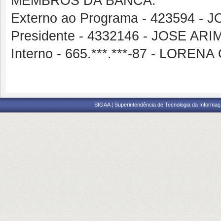
MEMBROS DA BANCA:
Externo ao Programa - 423594
Presidente - 4332146 - JOSE 
Interno - 665.***.***-87 - LOR
SIGAA | Superintendência de Tecnologia da Informaçã